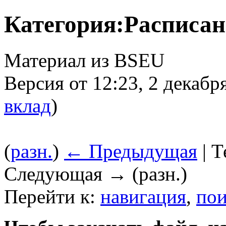
Категория:Расписан
Материал из BSEU
Версия от 12:23, 2 декабр
вклад
)
(
разн.
)
← Предыдущая
| Т
Следующая → (разн.)
Перейти к:
навигация
,
пои