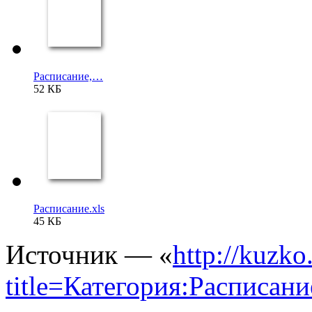
Расписание,…
52 КБ
Расписание.xls
45 КБ
Источник — «
http://kuzko
title=Категория:Расписан